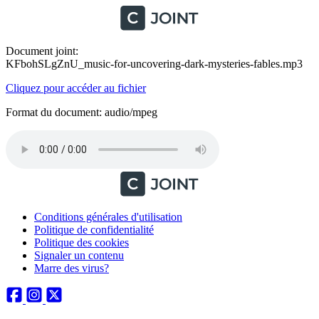
Document joint:
KFbohSLgZnU_music-for-uncovering-dark-mysteries-fables.mp3
Cliquez pour accéder au fichier
Format du document: audio/mpeg
Conditions générales d'utilisation
Politique de confidentialité
Politique des cookies
Signaler un contenu
Marre des virus?