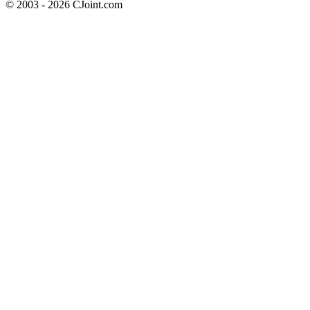
© 2003 - 2026 CJoint.com