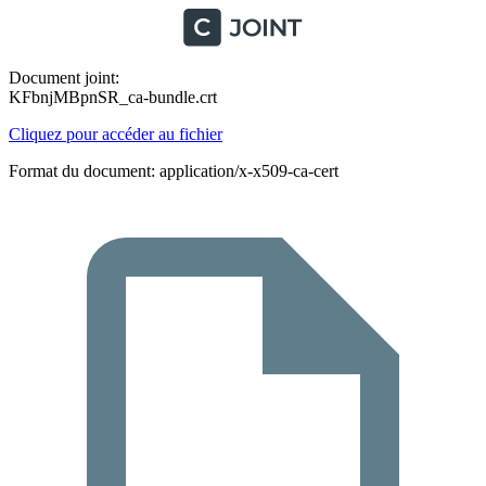
Document joint:
KFbnjMBpnSR_ca-bundle.crt
Cliquez pour accéder au fichier
Format du document: application/x-x509-ca-cert