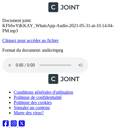
Document joint:
KFbfwYiKKAY_WhatsApp-Audio-2021-05-31-at-10.14.04-
PM.mp3
Cliquez pour accéder au fichier
Format du document: audio/mpeg
Conditions générales d'utilisation
Politique de confidentialité
Politique des cookies
Signaler un contenu
Marre des virus?