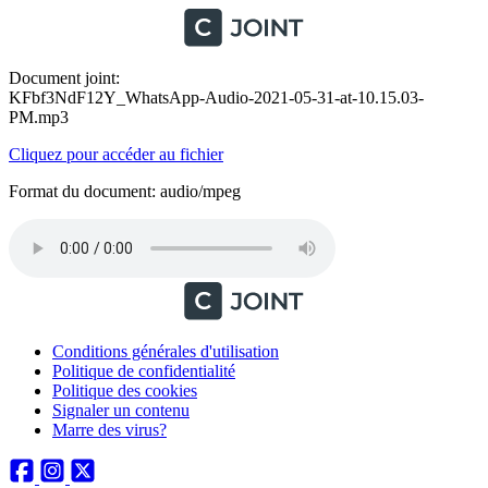
Document joint:
KFbf3NdF12Y_WhatsApp-Audio-2021-05-31-at-10.15.03-
PM.mp3
Cliquez pour accéder au fichier
Format du document: audio/mpeg
Conditions générales d'utilisation
Politique de confidentialité
Politique des cookies
Signaler un contenu
Marre des virus?