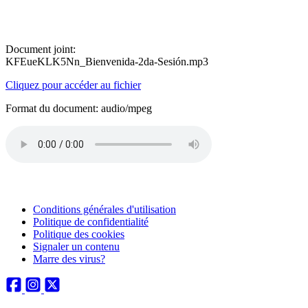
Document joint:
KFEueKLK5Nn_Bienvenida-2da-Sesión.mp3
Cliquez pour accéder au fichier
Format du document: audio/mpeg
Conditions générales d'utilisation
Politique de confidentialité
Politique des cookies
Signaler un contenu
Marre des virus?