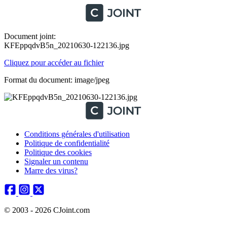
Document joint:
KFEppqdvB5n_20210630-122136.jpg
Cliquez pour accéder au fichier
Format du document: image/jpeg
Conditions générales d'utilisation
Politique de confidentialité
Politique des cookies
Signaler un contenu
Marre des virus?
© 2003 - 2026 CJoint.com