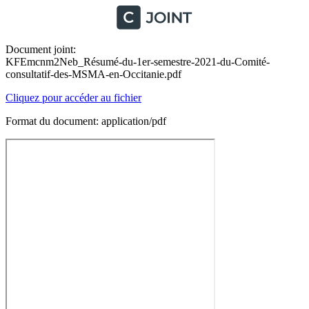
Document joint:
KFEmcnm2Neb_Résumé-du-1er-semestre-2021-du-Comité-
consultatif-des-MSMA-en-Occitanie.pdf
Cliquez pour accéder au fichier
Format du document: application/pdf