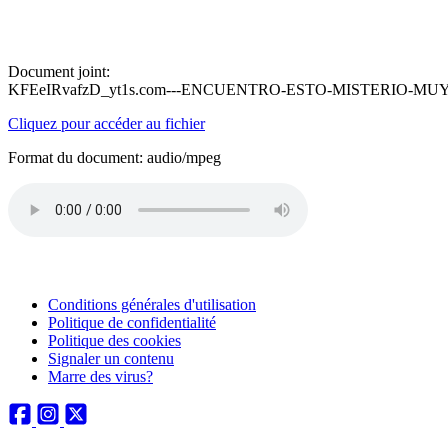
Document joint:
KFEeIRvafzD_yt1s.com---ENCUENTRO-ESTO-MISTERIO-MUY-M
Cliquez pour accéder au fichier
Format du document: audio/mpeg
Conditions générales d'utilisation
Politique de confidentialité
Politique des cookies
Signaler un contenu
Marre des virus?