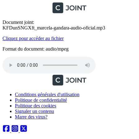
Document joint:
KFDunSNGXft_marcela-gandara-audio-oficial.mp3
Cliquez pour accéder au fichier
Format du document: audio/mpeg
Conditions générales d'utilisation
Politique de confidentialité
Politique des cookies
Signaler un contenu
Marre des virus?