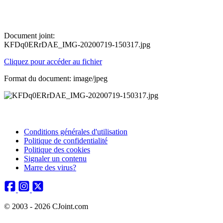
Document joint:
KFDq0ERrDAE_IMG-20200719-150317.jpg
Cliquez pour accéder au fichier
Format du document: image/jpeg
Conditions générales d'utilisation
Politique de confidentialité
Politique des cookies
Signaler un contenu
Marre des virus?
© 2003 - 2026 CJoint.com