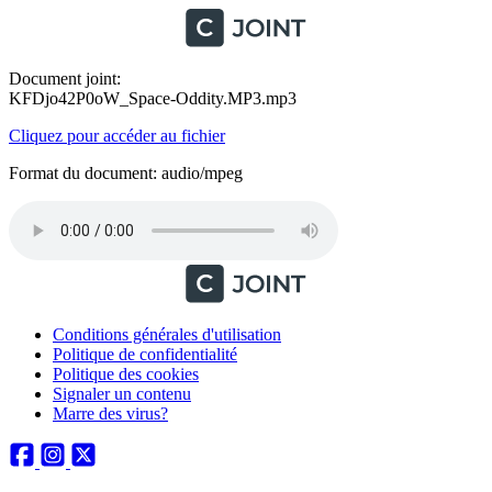
Document joint:
KFDjo42P0oW_Space-Oddity.MP3.mp3
Cliquez pour accéder au fichier
Format du document: audio/mpeg
Conditions générales d'utilisation
Politique de confidentialité
Politique des cookies
Signaler un contenu
Marre des virus?