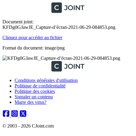
Document joint:
KFDg0GJawJE_Capture-d’écran-2021-06-29-084853.png
Cliquez pour accéder au fichier
Format du document: image/png
Conditions générales d'utilisation
Politique de confidentialité
Politique des cookies
Signaler un contenu
Marre des virus?
© 2003 - 2026 CJoint.com