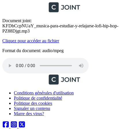
Document joint:
KFDbCcpNUaY_musica-para-estudiar-y-relajarse-lofi-hip-hop-
PZ88Djgt.mp3
Cliquez pour accéder au fichier
Format du document: audio/mpeg
Conditions générales d'utilisation
Politique de confidentialité
Politique des cookies
Signaler un contenu
Marre des virus?