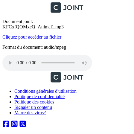
Document joint:
KFCxfQOMxeQ_Animal1.mp3
Cliquez pour accéder au fichier
Format du document: audio/mpeg
Conditions générales d'utilisation
Politique de confidentialité
Politique des cookies
Signaler un contenu
Marre des virus?