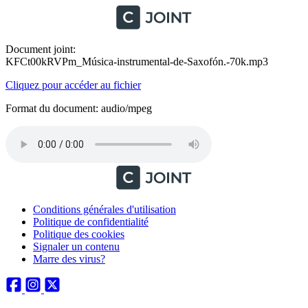
Document joint:
KFCt00kRVPm_Música-instrumental-de-Saxofón.-70k.mp3
Cliquez pour accéder au fichier
Format du document: audio/mpeg
Conditions générales d'utilisation
Politique de confidentialité
Politique des cookies
Signaler un contenu
Marre des virus?