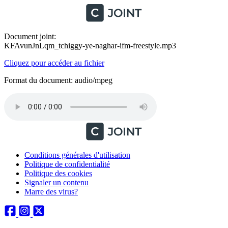
Document joint:
KFAvunJnLqm_tchiggy-ye-naghar-ifm-freestyle.mp3
Cliquez pour accéder au fichier
Format du document: audio/mpeg
Conditions générales d'utilisation
Politique de confidentialité
Politique des cookies
Signaler un contenu
Marre des virus?