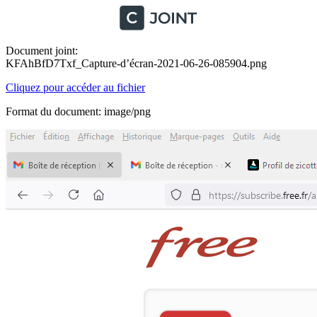
Document joint:
KFAhBfD7Txf_Capture-d’écran-2021-06-26-085904.png
Cliquez pour accéder au fichier
Format du document: image/png