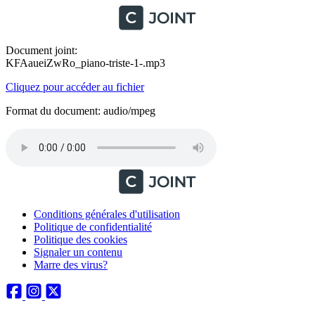
Document joint:
KFAaueiZwRo_piano-triste-1-.mp3
Cliquez pour accéder au fichier
Format du document: audio/mpeg
Conditions générales d'utilisation
Politique de confidentialité
Politique des cookies
Signaler un contenu
Marre des virus?