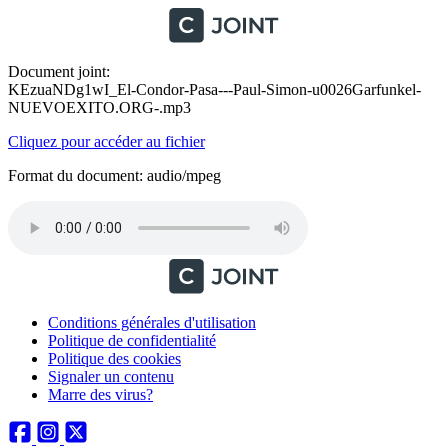
Document joint:
KEzuaNDg1wI_El-Condor-Pasa---Paul-Simon-u0026Garfunkel-
NUEVOEXITO.ORG-.mp3
Cliquez pour accéder au fichier
Format du document: audio/mpeg
Conditions générales d'utilisation
Politique de confidentialité
Politique des cookies
Signaler un contenu
Marre des virus?