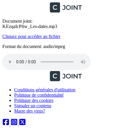
Document joint:
KEzqaIcPfiw_Les-dates.mp3
Cliquez pour accéder au fichier
Format du document: audio/mpeg
Conditions générales d'utilisation
Politique de confidentialité
Politique des cookies
Signaler un contenu
Marre des virus?