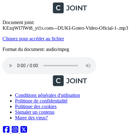
Document joint:
KEzqWI7lWt8_yt1s.com---DUKI-Goteo-Video-Oficial-1-.mp3
Cliquez pour accéder au fichier
Format du document: audio/mpeg
Conditions générales d'utilisation
Politique de confidentialité
Politique des cookies
Signaler un contenu
Marre des virus?