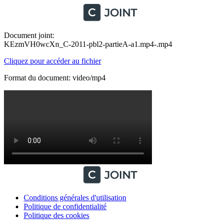
Document joint:
KEzmVH0wcXn_C-2011-pbl2-partieA-a1.mp4-.mp4
Cliquez pour accéder au fichier
Format du document: video/mp4
Conditions générales d'utilisation
Politique de confidentialité
Politique des cookies