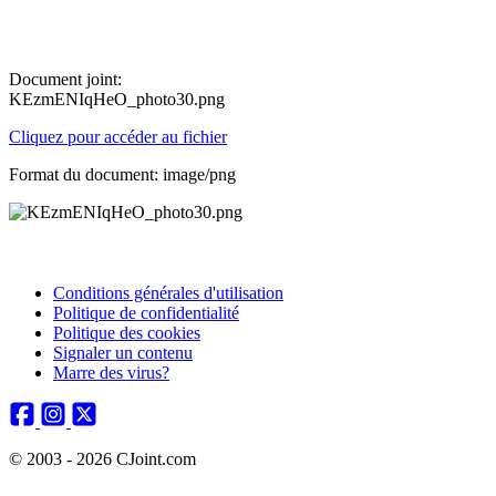
Document joint:
KEzmENIqHeO_photo30.png
Cliquez pour accéder au fichier
Format du document: image/png
Conditions générales d'utilisation
Politique de confidentialité
Politique des cookies
Signaler un contenu
Marre des virus?
© 2003 - 2026 CJoint.com