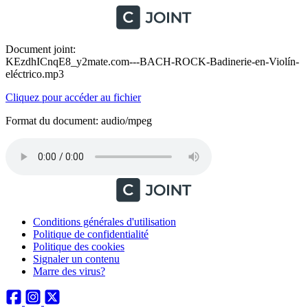
Document joint:
KEzdhICnqE8_y2mate.com---BACH-ROCK-Badinerie-en-Violín-
eléctrico.mp3
Cliquez pour accéder au fichier
Format du document: audio/mpeg
Conditions générales d'utilisation
Politique de confidentialité
Politique des cookies
Signaler un contenu
Marre des virus?