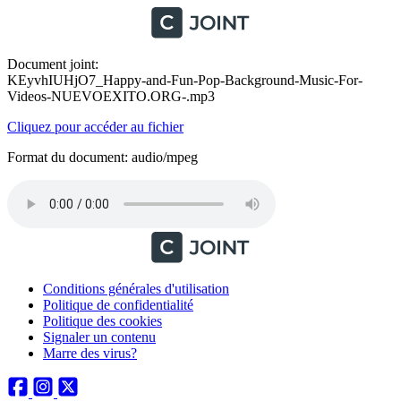
Document joint:
KEyvhIUHjO7_Happy-and-Fun-Pop-Background-Music-For-
Videos-NUEVOEXITO.ORG-.mp3
Cliquez pour accéder au fichier
Format du document: audio/mpeg
Conditions générales d'utilisation
Politique de confidentialité
Politique des cookies
Signaler un contenu
Marre des virus?