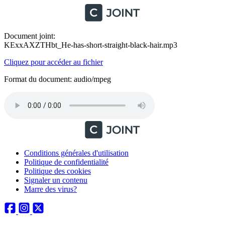
Document joint:
KExxAXZTHbt_He-has-short-straight-black-hair.mp3
Cliquez pour accéder au fichier
Format du document: audio/mpeg
Conditions générales d'utilisation
Politique de confidentialité
Politique des cookies
Signaler un contenu
Marre des virus?