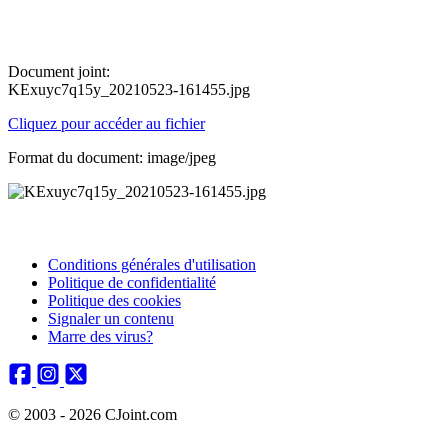
Document joint:
KExuyc7q15y_20210523-161455.jpg
Cliquez pour accéder au fichier
Format du document: image/jpeg
Conditions générales d'utilisation
Politique de confidentialité
Politique des cookies
Signaler un contenu
Marre des virus?
© 2003 - 2026 CJoint.com