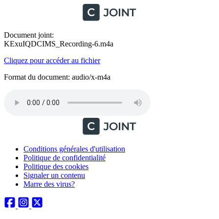
Document joint:
KExuIQDCIMS_Recording-6.m4a
Cliquez pour accéder au fichier
Format du document: audio/x-m4a
Conditions générales d'utilisation
Politique de confidentialité
Politique des cookies
Signaler un contenu
Marre des virus?