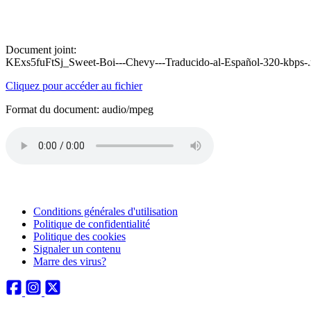
Document joint:
KExs5fuFtSj_Sweet-Boi---Chevy---Traducido-al-Español-320-kbps-
Cliquez pour accéder au fichier
Format du document: audio/mpeg
Conditions générales d'utilisation
Politique de confidentialité
Politique des cookies
Signaler un contenu
Marre des virus?