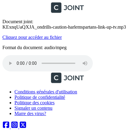
Document joint:
KExnqUaQXJA_ondrills-caution-harlemspartans-link-up-tv.mp3
Cliquez pour accéder au fichier
Format du document: audio/mpeg
Conditions générales d'utilisation
Politique de confidentialité
Politique des cookies
Signaler un contenu
Marre des virus?