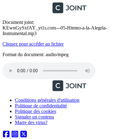
Document joint:
KEwnGySxfAY_yt1s.com---05-Himno-a-la-Alegría-
Instrumental.mp3
Cliquez pour accéder au fichier
Format du document: audio/mpeg
Conditions générales d'utilisation
Politique de confidentialité
Politique des cookies
Signaler un contenu
Marre des virus?