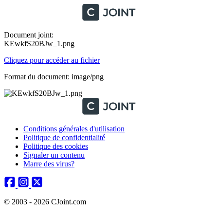
Document joint:
KEwkfS20BJw_1.png
Cliquez pour accéder au fichier
Format du document: image/png
Conditions générales d'utilisation
Politique de confidentialité
Politique des cookies
Signaler un contenu
Marre des virus?
© 2003 - 2026 CJoint.com