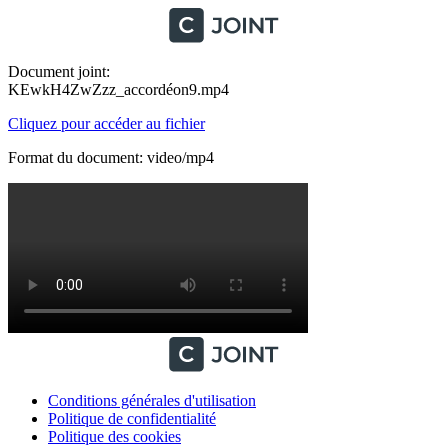
Document joint:
KEwkH4ZwZzz_accordéon9.mp4
Cliquez pour accéder au fichier
Format du document: video/mp4
Conditions générales d'utilisation
Politique de confidentialité
Politique des cookies