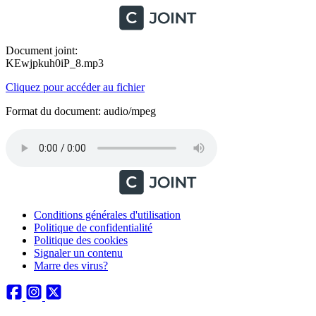
Document joint:
KEwjpkuh0iP_8.mp3
Cliquez pour accéder au fichier
Format du document: audio/mpeg
Conditions générales d'utilisation
Politique de confidentialité
Politique des cookies
Signaler un contenu
Marre des virus?