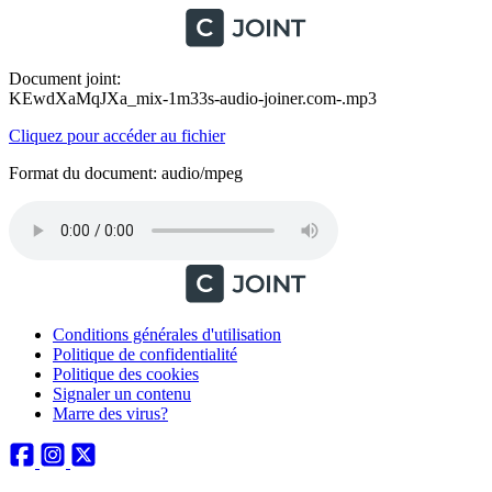
Document joint:
KEwdXaMqJXa_mix-1m33s-audio-joiner.com-.mp3
Cliquez pour accéder au fichier
Format du document: audio/mpeg
Conditions générales d'utilisation
Politique de confidentialité
Politique des cookies
Signaler un contenu
Marre des virus?