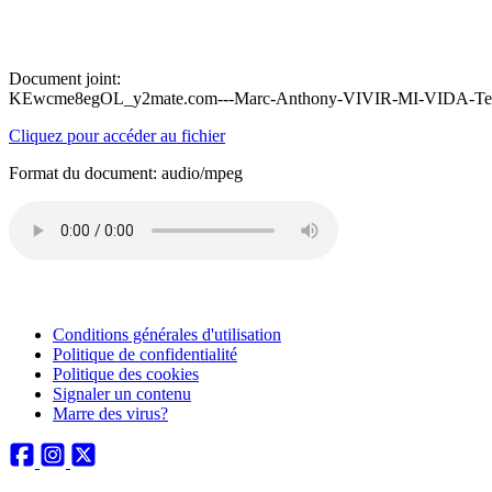
Document joint:
KEwcme8egOL_y2mate.com---Marc-Anthony-VIVIR-MI-VIDA-Teno
Cliquez pour accéder au fichier
Format du document: audio/mpeg
Conditions générales d'utilisation
Politique de confidentialité
Politique des cookies
Signaler un contenu
Marre des virus?