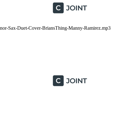
r-Sax-Duet-Cover-BriansThing-Manny-Ramirez.mp3