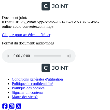
Document joint:
KEvu5EIEIk6_WhatsApp-Audio-2021-05-21-at-3.36.57-PM-
online-audio-converter.com-.mp3
Cliquez pour accéder au fichier
Format du document: audio/mpeg
Conditions générales d'utilisation
Politique de confidentialité
Politique des cookies
Signaler un contenu
Marre des virus?