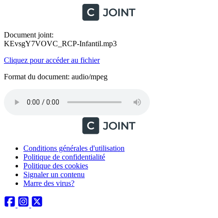
Document joint:
KEvsgY7VOVC_RCP-Infantil.mp3
Cliquez pour accéder au fichier
Format du document: audio/mpeg
Conditions générales d'utilisation
Politique de confidentialité
Politique des cookies
Signaler un contenu
Marre des virus?