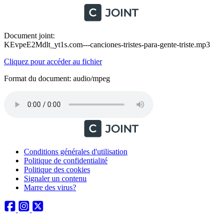
Document joint:
KEvpeE2Mdlt_yt1s.com---canciones-tristes-para-gente-triste.mp3
Cliquez pour accéder au fichier
Format du document: audio/mpeg
Conditions générales d'utilisation
Politique de confidentialité
Politique des cookies
Signaler un contenu
Marre des virus?