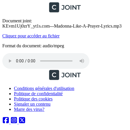
Document joint:
KEvm1Uj0zrY_yt1s.com---Madonna-Like-A-Prayer-Lyrics.mp3
Cliquez pour accéder au fichier
Format du document: audio/mpeg
Conditions générales d'utilisation
Politique de confidentialité
Politique des cookies
Signaler un contenu
Marre des virus?