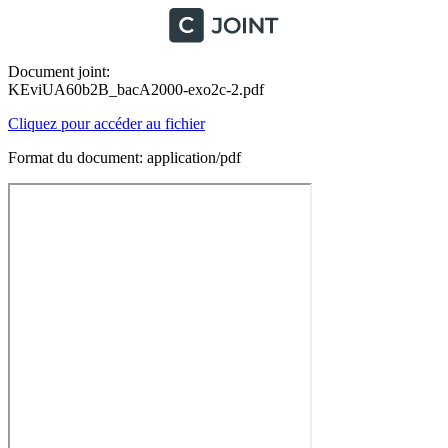
Document joint:
KEviUA60b2B_bacA2000-exo2c-2.pdf
Cliquez pour accéder au fichier
Format du document: application/pdf