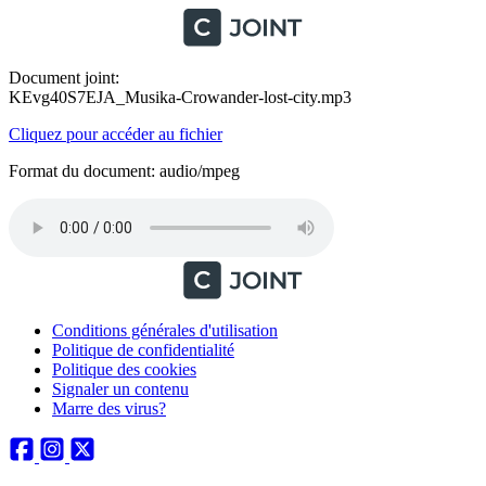
Document joint:
KEvg40S7EJA_Musika-Crowander-lost-city.mp3
Cliquez pour accéder au fichier
Format du document: audio/mpeg
Conditions générales d'utilisation
Politique de confidentialité
Politique des cookies
Signaler un contenu
Marre des virus?