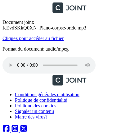
Document joint:
KEvdSKkQ0XN_Piano-corpse-bride.mp3
Cliquez pour accéder au fichier
Format du document: audio/mpeg
Conditions générales d'utilisation
Politique de confidentialité
Politique des cookies
Signaler un contenu
Marre des virus?