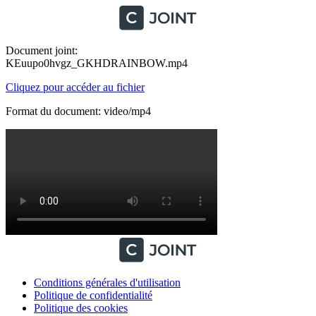
Document joint:
KEuupo0hvgz_GKHDRAINBOW.mp4
Cliquez pour accéder au fichier
Format du document: video/mp4
Conditions générales d'utilisation
Politique de confidentialité
Politique des cookies