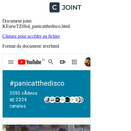
Document joint:
KEurwTZ0Is4_panicatthedisco.html
Cliquez pour accéder au fichier
Format du document: text/html