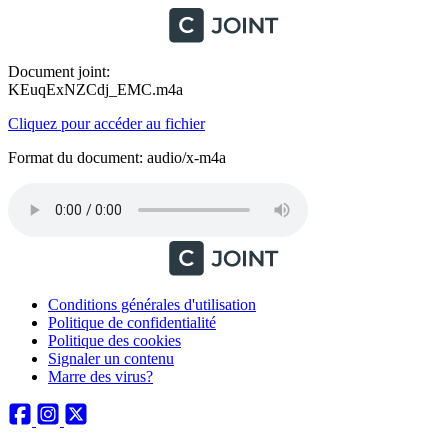
Document joint:
KEuqExNZCdj_EMC.m4a
Cliquez pour accéder au fichier
Format du document: audio/x-m4a
Conditions générales d'utilisation
Politique de confidentialité
Politique des cookies
Signaler un contenu
Marre des virus?