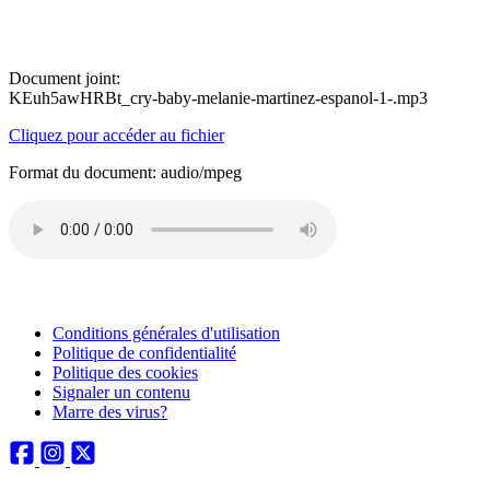
Document joint:
KEuh5awHRBt_cry-baby-melanie-martinez-espanol-1-.mp3
Cliquez pour accéder au fichier
Format du document: audio/mpeg
Conditions générales d'utilisation
Politique de confidentialité
Politique des cookies
Signaler un contenu
Marre des virus?