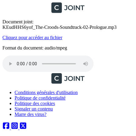
Document joint:
KEudHHS6yof_The-Croods-Soundtrack-02-Prologue.mp3
Cliquez pour accéder au fichier
Format du document: audio/mpeg
Conditions générales d'utilisation
Politique de confidentialité
Politique des cookies
Signaler un contenu
Marre des virus?