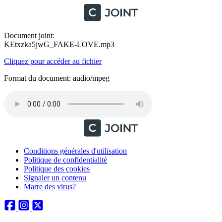
Document joint:
KEtxzka5jwG_FAKE-LOVE.mp3
Cliquez pour accéder au fichier
Format du document: audio/mpeg
Conditions générales d'utilisation
Politique de confidentialité
Politique des cookies
Signaler un contenu
Marre des virus?