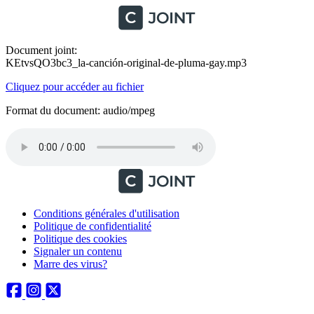
Document joint:
KEtvsQO3bc3_la-canción-original-de-pluma-gay.mp3
Cliquez pour accéder au fichier
Format du document: audio/mpeg
Conditions générales d'utilisation
Politique de confidentialité
Politique des cookies
Signaler un contenu
Marre des virus?